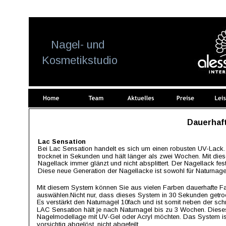
Update cookies preferences
    Nagel- und
 Kosmetikstudio
Dauerhaft
Lac Sensation
Bei Lac Sensation handelt es sich um einen robusten UV-Lack.
trocknet in Sekunden und hält länger als zwei Wochen. Mit die
Nagellack immer glänzt und nicht absplittert. Der Nagellack festi
Diese neue Generation der Nagellacke ist sowohl für Naturnagel
Mit diesem System können Sie aus vielen Farben dauerhafte Fa
auswählen.Nicht nur, dass dieses System in 30 Sekunden getrock
Es verstärkt den Naturnagel 10fach und ist somit neben der sch
LAC Sensation hält je nach Naturnagel bis zu 3 Wochen. Dieses 
Nagelmodellage mit UV-Gel oder Acryl möchten. Das System ist 
vorsichtig abgelöst, nicht abgefeilt.