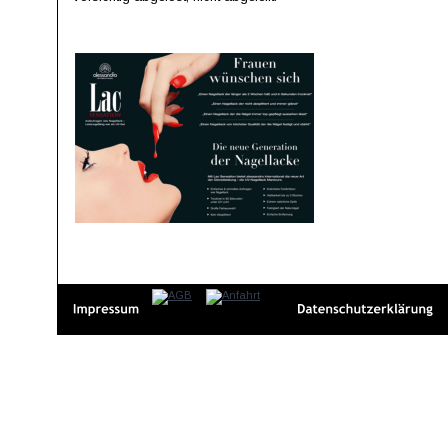
BeautyLounge