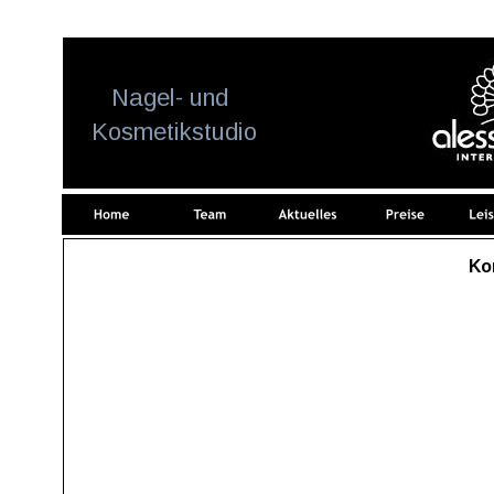
Update cookies preferences
    Nagel- und
 Kosmetikstudio
Ko