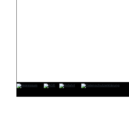
BeautyLounge